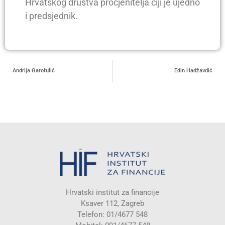
Hrvatskog društva procjenitelja čiji je ujedno
i predsjednik.
Andrija Garofulić
Edin Hadžavdić
Hrvatski institut za financije
Ksaver 112, Zagreb
Telefon: 01/4677 548