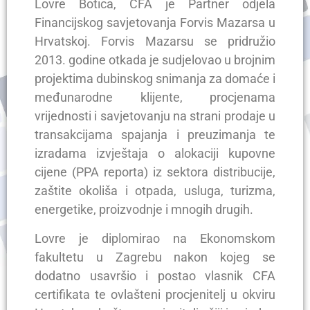
Lovre Botica, CFA je Partner odjela
Financijskog savjetovanja Forvis Mazarsa u
Hrvatskoj. Forvis Mazarsu se pridružio
2013. godine otkada je sudjelovao u brojnim
projektima dubinskog snimanja za domaće i
međunarodne klijente, procjenama
vrijednosti i savjetovanju na strani prodaje u
transakcijama spajanja i preuzimanja te
izradama izvještaja o alokaciji kupovne
cijene (PPA reporta) iz sektora distribucije,
zaštite okoliša i otpada, usluga, turizma,
energetike, proizvodnje i mnogih drugih.
Lovre je diplomirao na Ekonomskom
fakultetu u Zagrebu nakon kojeg se
dodatno usavršio i postao vlasnik CFA
certifikata te ovlašteni procjenitelj u okviru