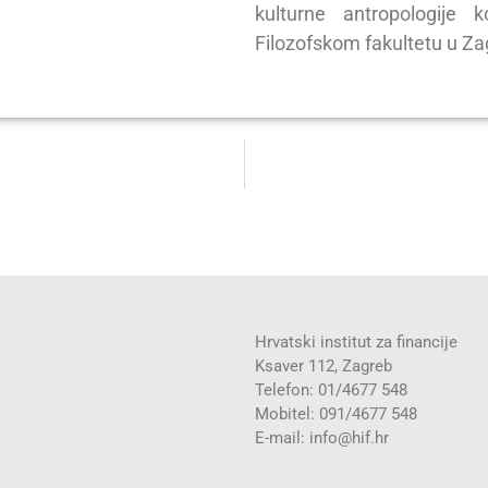
kulturne antropologije
Filozofskom fakultetu u Za
Hrvatski institut za financije
Ksaver 112, Zagreb
Telefon: 01/4677 548
Mobitel: 091/4677 548
E-mail:
info@hif.hr