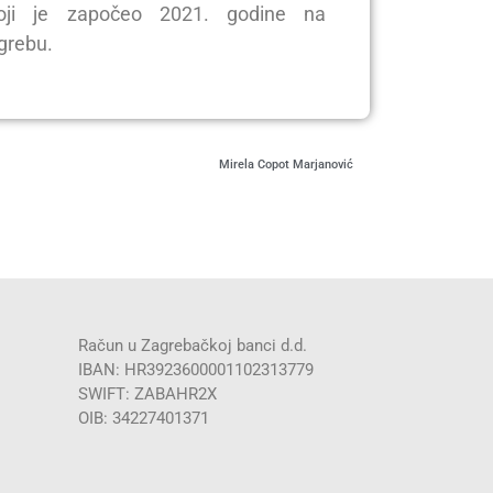
 koji je započeo 2021. godine na
grebu.
Mirela Copot Marjanović
Račun u Zagrebačkoj banci d.d.
IBAN: HR3923600001102313779
SWIFT: ZABAHR2X
OIB: 34227401371