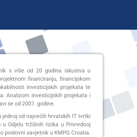
nik s više od 20 godina iskustva u
rojektnom financiranju, financijskom
kabilnosti investicijskih projekata te
ma. Analizom investicijskih projekata i
avi se od 2007. godine.
 jednoj od najvećih hrvatskih IT tvrtki
 u Odjelu tržišnih rizika u Privrednoj
o poslovni savjetnik u KMPG Croatia.