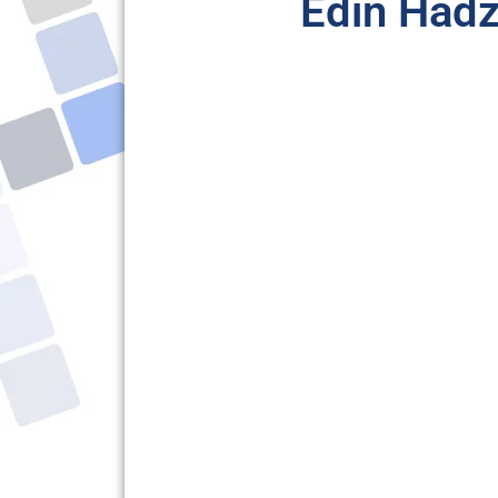
Edin Hadž