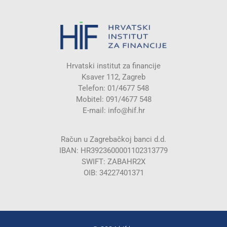
Hrvatski institut za financije
Ksaver 112, Zagreb
Telefon: 01/4677 548
Mobitel: 091/4677 548
E-mail:
info@hif.hr
Račun u Zagrebačkoj banci d.d.
IBAN: HR3923600001102313779
SWIFT: ZABAHR2X
OIB: 34227401371