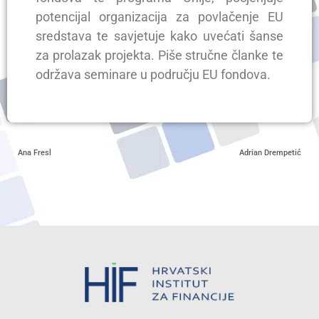
potencijal organizacija za povlačenje EU
sredstava te savjetuje kako uvećati šanse
za prolazak projekta. Piše stručne članke te
održava seminare u području EU fondova.
Ana Fresl
Adrian Drempetić