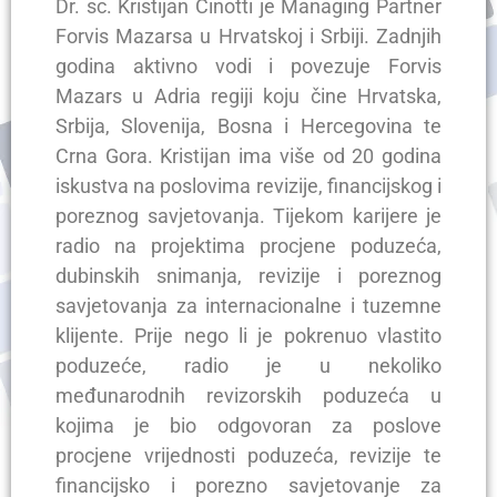
Dr. sc. Kristijan Cinotti je Managing Partner
Forvis Mazarsa u Hrvatskoj i Srbiji. Zadnjih
godina aktivno vodi i povezuje Forvis
Mazars u Adria regiji koju čine Hrvatska,
Srbija, Slovenija, Bosna i Hercegovina te
Crna Gora. Kristijan ima više od 20 godina
iskustva na poslovima revizije, financijskog i
poreznog savjetovanja. Tijekom karijere je
radio na projektima procjene poduzeća,
dubinskih snimanja, revizije i poreznog
savjetovanja za internacionalne i tuzemne
klijente. Prije nego li je pokrenuo vlastito
poduzeće, radio je u nekoliko
međunarodnih revizorskih poduzeća u
kojima je bio odgovoran za poslove
procjene vrijednosti poduzeća, revizije te
financijsko i porezno savjetovanje za