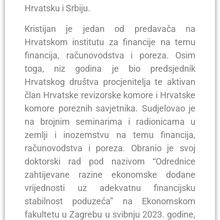
Hrvatsku i Srbiju.
Kristijan je jedan od predavača na
Hrvatskom institutu za financije na temu
financija, računovodstva i poreza. Osim
toga, niz godina je bio predsjednik
Hrvatskog društva procjenitelja te aktivan
član Hrvatske revizorske komore i Hrvatske
komore poreznih savjetnika. Sudjelovao je
na brojnim seminarima i radionicama u
zemlji i inozemstvu na temu financija,
računovodstva i poreza. Obranio je svoj
doktorski rad pod nazivom “Odrednice
zahtijevane razine ekonomske dodane
vrijednosti uz adekvatnu financijsku
stabilnost poduzeća” na Ekonomskom
fakultetu u Zagrebu u svibnju 2023. godine,