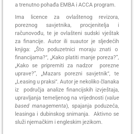
a trenutno pohađa EMBA i ACCA program.
Ima licence za ovlaštenog revizora,
poreznog savjetnika, procjenitelja i
računovođu, te je ovlašteni sudski vještak
za financije. Autor ili suautor je sljedećih
knjiga: „Što poduzetnici moraju znati o
financijama?“, „Kako platiti manje poreza?”,
„Kako se pripremiti za nadzor porezne
uprave?”, „Mazars porezni savjetnik“, te
„Leasing u praksi“. Autor je nekoliko članaka
iz područja analize financijskih izvještaja,
upravljanja temeljenog na vrijednosti (
value
based managementa
), spajanja poduzeća,
leasinga i dubinskog snimanja. Aktivno se
služi njemačkim i engleskim jezikom.