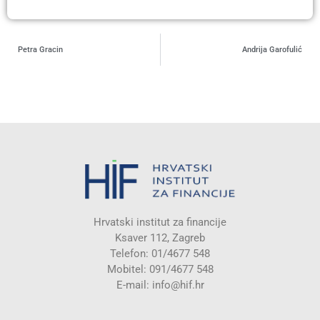
Petra Gracin
Andrija Garofulić
Hrvatski institut za financije
Ksaver 112, Zagreb
Telefon: 01/4677 548
Mobitel: 091/4677 548
E-mail:
info@hif.hr