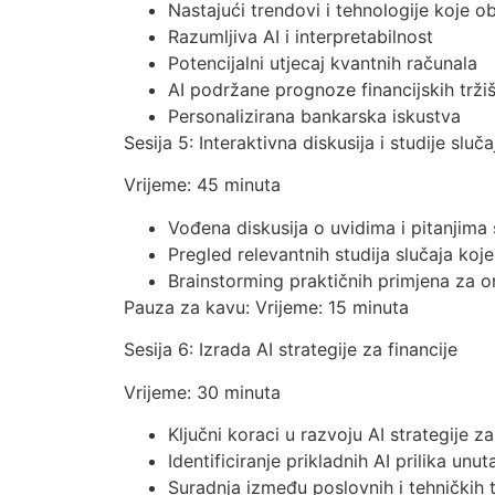
Nastajući trendovi i tehnologije koje ob
Razumljiva AI i interpretabilnost
Potencijalni utjecaj kvantnih računala
AI podržane prognoze financijskih trži
Personalizirana bankarska iskustva
Sesija 5: Interaktivna diskusija i studije sluča
Vrijeme: 45 minuta
Vođena diskusija o uvidima i pitanjima
Pregled relevantnih studija slučaja koj
Brainstorming praktičnih primjena za o
Pauza za kavu: Vrijeme: 15 minuta
Sesija 6: Izrada AI strategije za financije
Vrijeme: 30 minuta
Ključni koraci u razvoju AI strategije za 
Identificiranje prikladnih AI prilika unu
Suradnja između poslovnih i tehničkih