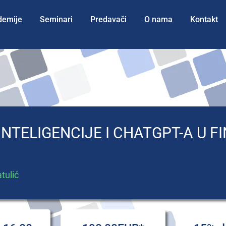
demije
Seminari
Predavači
O nama
Kontakt
NTELIGENCIJE I CHATGPT-A U F
tulić