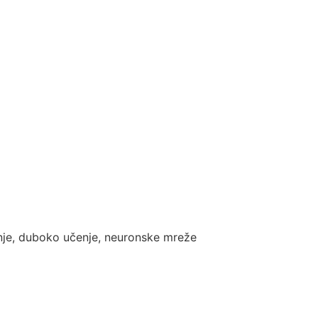
enje, duboko učenje, neuronske mreže