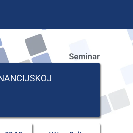
Seminar
INANCIJSKOJ