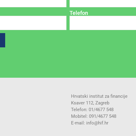
Telefon
Hrvatski institut za financije
Ksaver 112, Zagreb
Telefon: 01/4677 548
Mobitel: 091/4677 548
E-mail:
info@hif.hr