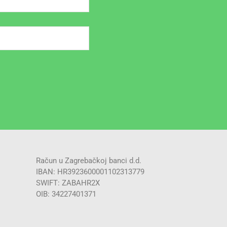
Račun u Zagrebačkoj banci d.d.
IBAN: HR3923600001102313779
SWIFT: ZABAHR2X
OIB: 34227401371