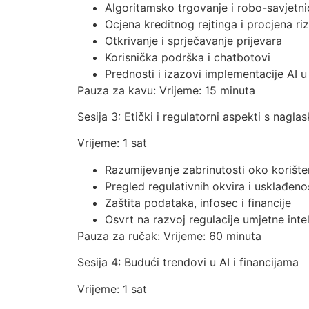
Algoritamsko trgovanje i robo-savjetni
Ocjena kreditnog rejtinga i procjena riz
Otkrivanje i sprječavanje prijevara
Korisnička podrška i chatbotovi
Prednosti i izazovi implementacije AI u
Pauza za kavu: Vrijeme: 15 minuta
Sesija 3: Etički i regulatorni aspekti s nagl
Vrijeme: 1 sat
Razumijevanje zabrinutosti oko korišten
Pregled regulativnih okvira i usklađeno
Zaštita podataka, infosec i financije
Osvrt na razvoj regulacije umjetne intel
Pauza za ručak: Vrijeme: 60 minuta
Sesija 4: Budući trendovi u AI i financijama
Vrijeme: 1 sat