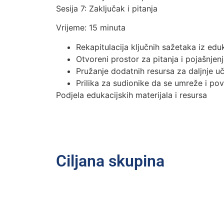
Sesija 7: Zaključak i pitanja
Vrijeme: 15 minuta
Rekapitulacija ključnih sažetaka iz edu
Otvoreni prostor za pitanja i pojašnjen
Pružanje dodatnih resursa za daljnje u
Prilika za sudionike da se umreže i po
Podjela edukacijskih materijala i resursa
Ciljana skupina