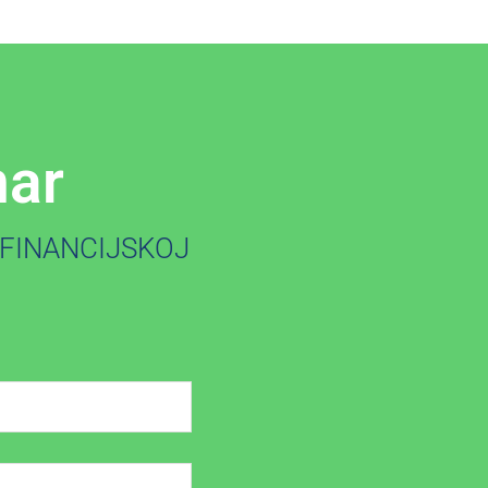
nar
 FINANCIJSKOJ