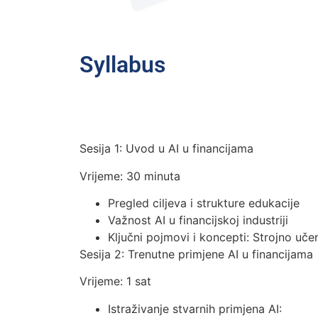
Syllabus
Sesija 1: Uvod u AI u financijama
Vrijeme: 30 minuta
Pregled ciljeva i strukture edukacije
Važnost AI u financijskoj industriji
Ključni pojmovi i koncepti: Strojno uč
Sesija 2: Trenutne primjene AI u financijama
Vrijeme: 1 sat
Istraživanje stvarnih primjena AI: