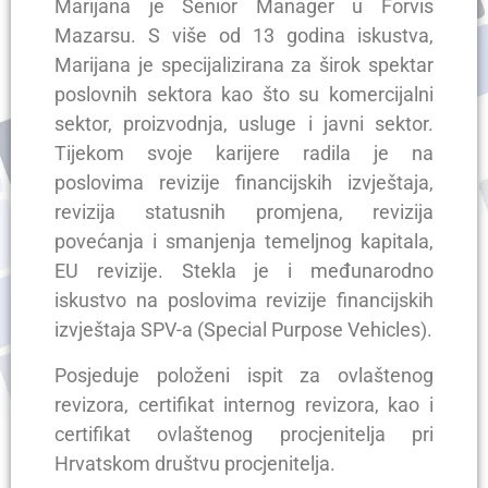
Marijana je Senior Manager u Forvis
Mazarsu. S više od 13 godina iskustva,
Marijana je specijalizirana za širok spektar
poslovnih sektora kao što su komercijalni
sektor, proizvodnja, usluge i javni sektor.
Tijekom svoje karijere radila je na
poslovima revizije financijskih izvještaja,
revizija statusnih promjena, revizija
povećanja i smanjenja temeljnog kapitala,
EU revizije. Stekla je i međunarodno
iskustvo na poslovima revizije financijskih
izvještaja SPV-a (Special Purpose Vehicles).
Posjeduje položeni ispit za ovlaštenog
revizora, certifikat internog revizora, kao i
certifikat ovlaštenog procjenitelja pri
Hrvatskom društvu procjenitelja.