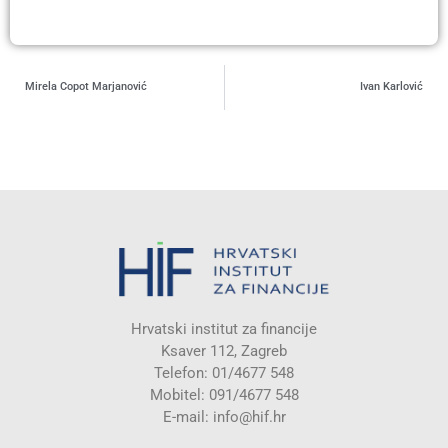
Mirela Copot Marjanović
Ivan Karlović
Hrvatski institut za financije
Ksaver 112, Zagreb
Telefon: 01/4677 548
Mobitel: 091/4677 548
E-mail:
info@hif.hr