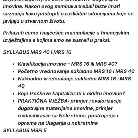
imovine. Nakon ovog seminara trebali biste imati
saznanja kako postupiti u različitim situacijama koje se
javljaju u stvarnom životu.
Prikazati ćemo i najčešće manipulacije u financijskim
izvještajima s kojima smo se susreli u praksi.
SYLLABUS MRS 40 i MRS 16
Klasifikacija imovine – MRS 16 ili MRS 40?
Početno vrednovanje sukladno MRS 16 i MRS 40
Naknadno vrednovanje sukladno MRS 16 i MRS
40
Koje troškove kapitalizirati u okviru imovine?
PRAKTIČNA VJEŽBA: primjer revalorizacije
dugotrajne materijalne imovine, primjer
reklasifikacije sa Nekretnina, postrojenja i
opreme na Ulaganja u nekretnine
SYLLABUS MSFI 5