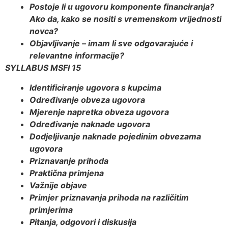
Postoje li u ugovoru komponente financiranja?
Ako da, kako se nositi s vremenskom vrijednosti
novca?
Objavljivanje – imam li sve odgovarajuće i
relevantne informacije?
SYLLABUS MSFI 15
Identificiranje ugovora s kupcima
Određivanje obveza ugovora
Mjerenje napretka obveza ugovora
Određivanje naknade ugovora
Dodjeljivanje naknade pojedinim obvezama
ugovora
Priznavanje prihoda
Praktična primjena
Važnije objave
Primjer priznavanja prihoda na različitim
primjerima
Pitanja, odgovori i diskusija