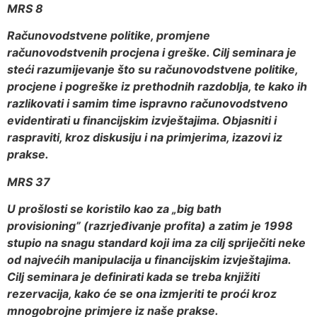
MRS 8
Računovodstvene politike, promjene
računovodstvenih procjena i greške. Cilj seminara je
steći razumijevanje što su računovodstvene politike,
procjene i pogreške iz prethodnih razdoblja, te kako ih
razlikovati i samim time ispravno računovodstveno
evidentirati u financijskim izvještajima. Objasniti i
raspraviti, kroz diskusiju i na primjerima, izazovi iz
prakse.
MRS 37
U prošlosti se koristilo kao za „big bath
provisioning” (razrjeđivanje profita) a zatim je 1998
stupio na snagu standard koji ima za cilj spriječiti neke
od najvećih manipulacija u financijskim izvještajima.
Cilj seminara je definirati kada se treba knjižiti
rezervacija, kako će se ona izmjeriti te proći kroz
mnogobrojne primjere iz naše prakse.