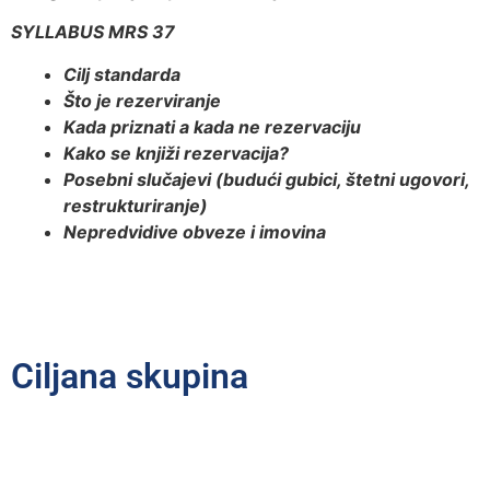
SYLLABUS MRS 37
Cilj standarda
Što je rezerviranje
Kada priznati a kada ne rezervaciju
Kako se knjiži rezervacija?
Posebni slučajevi (budući gubici, štetni ugovori,
restrukturiranje)
Nepredvidive obveze i imovina
Ciljana skupina