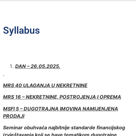
Syllabus
DAN – 26.05.2025.
MRS 40 ULAGANJA U NEKRETNINE
MRS 16 – NEKRETNINE, POSTROJENJA I OPREMA
MSFI 5 – DUGOTRAJNA IMOVINA NAMIJENJENA
PRODAJI
Seminar obuhvaća najbitnije standarde financijskog
izvještavanja koji se bave tematikom dugotrajne