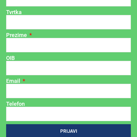
Tvrtka
Prezime
OIB
Email
Telefon
PRIJAVI