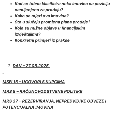
Kad se točno klasificira neka imovina na poziciju
namijenjena za prodaju?
Kako se mjeri ova imovina?
Što u slučaju promjena plana prodaje?
Koje su nužne objave u financijskim
izvještajima?
Konkretni primjeri iz prakse
DAN – 27.05.2025.
MSFI 15 – UGOVORI S KUPCIMA
MRS 8 – RAČUNOVODSTVENE POLITIKE
MRS 37 – REZERVIRANJA, NEPREDVIDIVE OBVEZE I
POTENCIJALNA IMOVINA