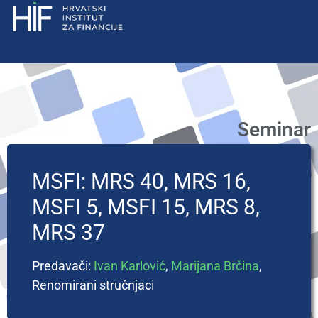
Seminar
MSFI: MRS 40, MRS 16,
MSFI 5, MSFI 15, MRS 8,
MRS 37
Predavači:
Ivan Karlović
,
Marijana Brčina
,
Renomirani stručnjaci