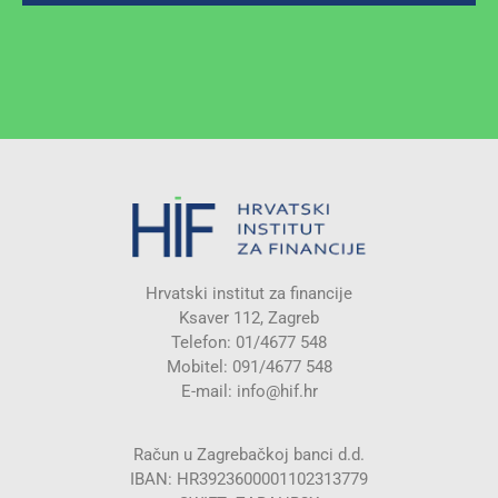
Hrvatski institut za financije
Ksaver 112, Zagreb
Telefon: 01/4677 548
Mobitel: 091/4677 548
E-mail:
info@hif.hr
Račun u Zagrebačkoj banci d.d.
IBAN: HR3923600001102313779