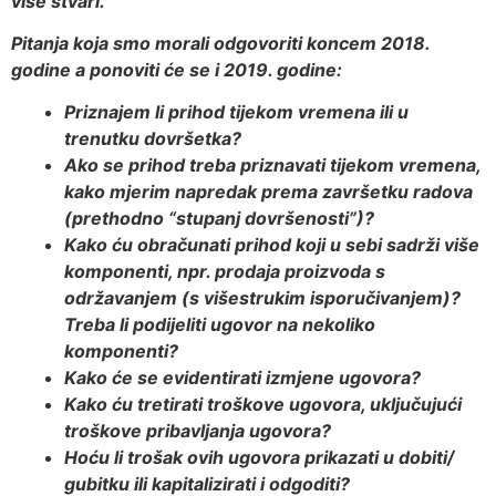
više stvari.
Pitanja koja smo morali odgovoriti koncem 2018.
godine a ponoviti će se i 2019. godine:
Priznajem li prihod tijekom vremena ili u
trenutku dovršetka?
Ako se prihod treba priznavati tijekom vremena,
kako mjerim napredak prema završetku radova
(prethodno “stupanj dovršenosti”)?
Kako ću obračunati prihod koji u sebi sadrži više
komponenti, npr. prodaja proizvoda s
održavanjem (s višestrukim isporučivanjem)?
Treba li podijeliti ugovor na nekoliko
komponenti?
Kako će se evidentirati izmjene ugovora?
Kako ću tretirati troškove ugovora, uključujući
troškove pribavljanja ugovora?
Hoću li trošak ovih ugovora prikazati u dobiti/
gubitku ili kapitalizirati i odgoditi?