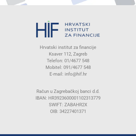
Hrvatski institut za financije
Ksaver 112, Zagreb
Telefon: 01/4677 548
Mobitel: 091/4677 548
E-mail:
info@hif.hr
Račun u Zagrebačkoj banci d.d.
IBAN: HR3923600001102313779
SWIFT: ZABAHR2X
OIB: 34227401371