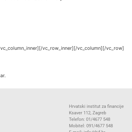
c_column_inner][/vc_row_inner][/vc_column][/vc_row]
ar.
Hrvatski institut za financije
Ksaver 112, Zagreb
Telefon: 01/4677 548
Mobitel: 091/4677 548