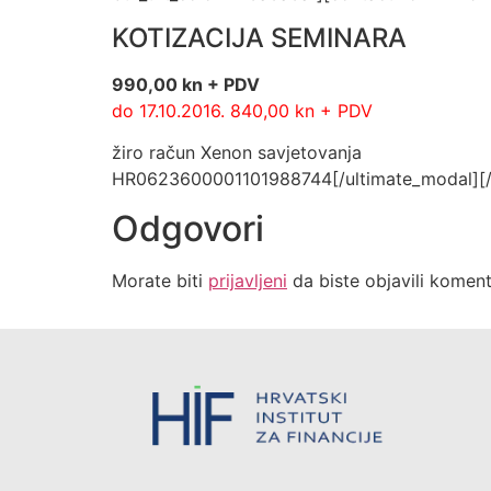
KOTIZACIJA SEMINARA
990,00 kn + PDV
do 17.10.2016. 840,00 kn + PDV
žiro račun Xenon savjetovanja
HR0623600001101988744[/ultimate_modal][/v
Odgovori
Morate biti
prijavljeni
da biste objavili koment