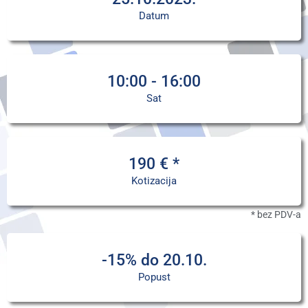
Datum
10:00 - 16:00
Sat
190 € *
Kotizacija
* bez PDV-a
-15% do 20.10.
Popust