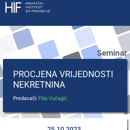
Seminar
PROCJENA VRIJEDNOSTI
NEKRETNINA
Predavači:
Filip Vučagić
25.10.2023.