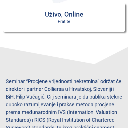
Uživo, Online
Pratite
Seminar “Procjene vrijednosti nekretnina” održat će
direktor i partner Colliersa u Hrvatskoj, Sloveniji i
BiH, Filip Vučagić. Cilj seminara je da publika stekne
duboko razumijevanje i prakse metoda procjene
prema međunarodnim IVS (Internationl Valuation
Standards) i RICS (Royal Institution of Chartered
Surveyors) standarde, te kroz praktični segment