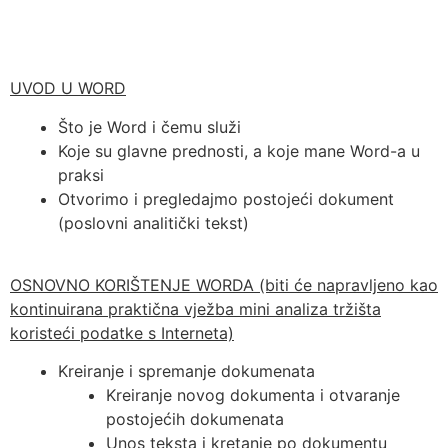
UVOD U WORD
Što je Word i čemu služi
Koje su glavne prednosti, a koje mane Word-a u
praksi
Otvorimo i pregledajmo postojeći dokument
(poslovni analitički tekst)
OSNOVNO KORIŠTENJE WORDA (biti će napravljeno kao
kontinuirana praktična vježba mini analiza tržišta
koristeći podatke s Interneta)
Kreiranje i spremanje dokumenata
Kreiranje novog dokumenta i otvaranje
postojećih dokumenata
Unos teksta i kretanje po dokumentu