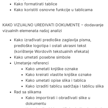
Kako formatirati tablice
Kako koristiti osnovne funkcije u tablicama
KAKO VIZUALNO UREĐIVATI DOKUMENTE – dodavanje
vizualnih elemenata našoj analizi
Kako izrađivati predloške zaglavlja pisma,
predloške logotipa i ostali ukrasni tekst
(korištenje Wordovih tekstualnih efekata)
Kako umetati posebne simbole
Umetanje referenci
Kako umetati knjiške oznake
Kako kreirati vlastite knjiške oznake
Kako umetati opise slika i tablica
Kako izraditi tablicu sadržaja i tablicu slika
Rad sa slikama
Kako importirati i obrađivati slike u
dokumentu