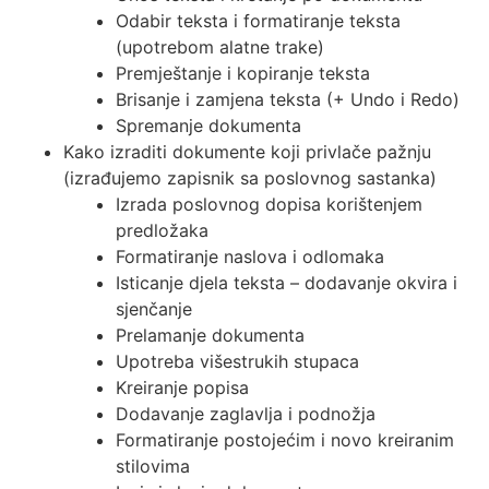
Odabir teksta i formatiranje teksta
(upotrebom alatne trake)
Premještanje i kopiranje teksta
Brisanje i zamjena teksta (+ Undo i Redo)
Spremanje dokumenta
Kako izraditi dokumente koji privlače pažnju
(izrađujemo zapisnik sa poslovnog sastanka)
Izrada poslovnog dopisa korištenjem
predložaka
Formatiranje naslova i odlomaka
Isticanje djela teksta – dodavanje okvira i
sjenčanje
Prelamanje dokumenta
Upotreba višestrukih stupaca
Kreiranje popisa
Dodavanje zaglavlja i podnožja
Formatiranje postojećim i novo kreiranim
stilovima