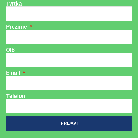
Tvrtka
Prezime
OIB
Email
Telefon
PRIJAVI