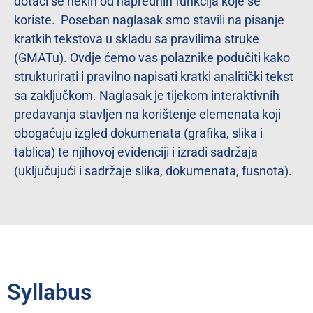
dotaći se nekih od naprednih funkcija koje se
koriste. Poseban naglasak smo stavili na pisanje
kratkih tekstova u skladu sa pravilima struke
(GMATu). Ovdje ćemo vas polaznike podučiti kako
strukturirati i pravilno napisati kratki analitički tekst
sa zaključkom. Naglasak je tijekom interaktivnih
predavanja stavljen na korištenje elemenata koji
obogaćuju izgled dokumenata (grafika, slika i
tablica) te njihovoj evidenciji i izradi sadržaja
(uključujući i sadržaje slika, dokumenata, fusnota).
Syllabus