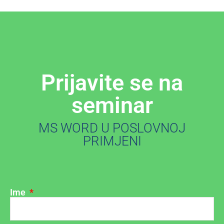
Prijavite se na
seminar
MS WORD U POSLOVNOJ
PRIMJENI
Ime