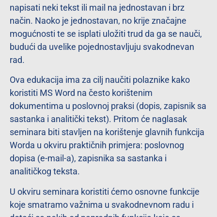
napisati neki tekst ili mail na jednostavan i brz
način. Naoko je jednostavan, no krije značajne
mogućnosti te se isplati uložiti trud da ga se nauči,
budući da uvelike pojednostavljuju svakodnevan
rad.
Ova edukacija ima za cilj naučiti polaznike kako
koristiti MS Word na često korištenim
dokumentima u poslovnoj praksi (dopis, zapisnik sa
sastanka i analitički tekst). Pritom će naglasak
seminara biti stavljen na korištenje glavnih funkcija
Worda u okviru praktičnih primjera: poslovnog
dopisa (e-mail-a), zapisnika sa sastanka i
analitičkog teksta.
U okviru seminara koristiti ćemo osnovne funkcije
koje smatramo važnima u svakodnevnom radu i