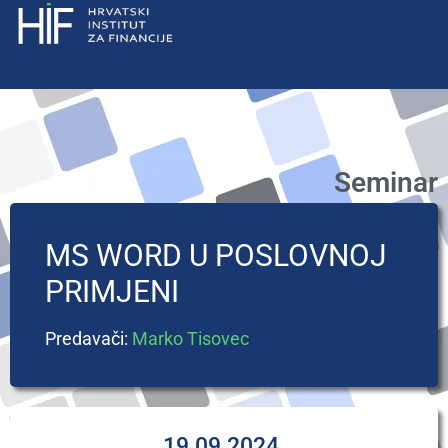
Seminar
MS WORD U POSLOVNOJ
PRIMJENI
Predavači:
Marko Tisovec
19.09.2024.