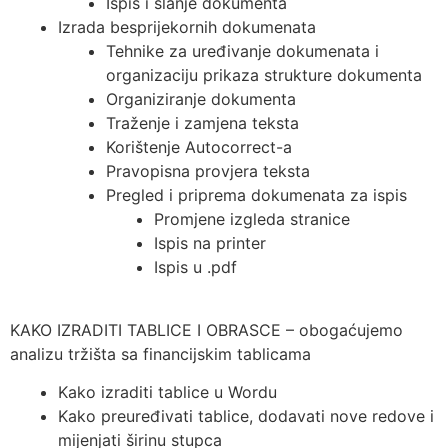
Ispis i slanje dokumenta
Izrada besprijekornih dokumenata
Tehnike za uređivanje dokumenata i
organizaciju prikaza strukture dokumenta
Organiziranje dokumenta
Traženje i zamjena teksta
Korištenje Autocorrect-a
Pravopisna provjera teksta
Pregled i priprema dokumenata za ispis
Promjene izgleda stranice
Ispis na printer
Ispis u .pdf
KAKO IZRADITI TABLICE I OBRASCE – obogaćujemo
analizu tržišta sa financijskim tablicama
Kako izraditi tablice u Wordu
Kako preuređivati tablice, dodavati nove redove i
mijenjati širinu stupca