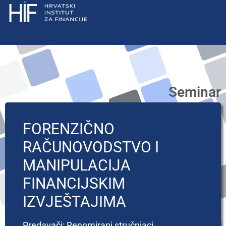
Seminar
FORENZIČNO
RAČUNOVODSTVO I
MANIPULACIJA
FINANCIJSKIM
IZVJEŠTAJIMA
Predavači: Renomirani stručnjaci