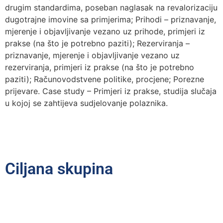
drugim standardima, poseban naglasak na revalorizaciju
dugotrajne imovine sa primjerima; Prihodi – priznavanje,
mjerenje i objavljivanje vezano uz prihode, primjeri iz
prakse (na što je potrebno paziti); Rezerviranja –
priznavanje, mjerenje i objavljivanje vezano uz
rezerviranja, primjeri iz prakse (na što je potrebno
paziti); Računovodstvene politike, procjene; Porezne
prijevare. Case study – Primjeri iz prakse, studija slučaja
u kojoj se zahtijeva sudjelovanje polaznika.
Ciljana skupina