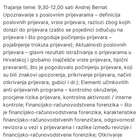
Trajanje teme: 9,30-12,00 sati Andrej Bernat
Upoznavanje s poslovnim prijevarama – definicija
poslovnih prijevara, vrste prijevara, razlozi zbog kojih
dolazi do prijevara (zašto se pojedinci odlučuju na
prijevare i što pogoduje počinjenju prijevara –
pojašnjenje trokuta prijevare); Aktualnosti poslovnih
prijevara – glavni rezultati istraživanja o prijevarama u
Hrvatskoj i globalno (najčešće vrste prijevara, tipični
prevaranti, što je pogodovalo počinjenju prijevare, koji
su bili znakovi upozorenja, prikrivanje prijevara, načini
otkrivanja prijevara, gubici i dr.); Elementi učinkovitih
anti-prijevarnih programa – kontrolno okruženje,
procjene rizika prijevare, kontrolne aktivnosti / interne
kontrole; Financijsko-računovodstvena forenzika – što
je financijsko-računovodstvena forenzika, karakteristike
financijsko-računovodstvenih forenzičara, odgovornost
revizora u vezi s prijevarama i razlike između revizije i
financijsko-računovodstvene forenzike; Otkrivanje