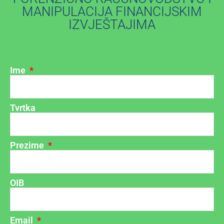
MANIPULACIJA FINANCIJSKIM
IZVJEŠTAJIMA
Ime
Tvrtka
Prezime
OIB
Email