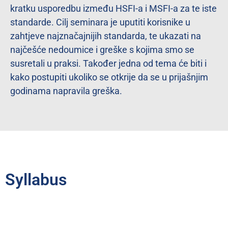
kratku usporedbu između HSFI-a i MSFI-a za te iste
standarde. Cilj seminara je uputiti korisnike u
zahtjeve najznačajnijih standarda, te ukazati na
najčešće nedoumice i greške s kojima smo se
susretali u praksi. Također jedna od tema će biti i
kako postupiti ukoliko se otkrije da se u prijašnjim
godinama napravila greška.
Syllabus