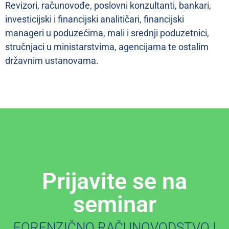
Revizori, računovođe, poslovni konzultanti, bankari,
investicijski i financijski analitičari, financijski
manageri u poduzećima, mali i srednji poduzetnici,
stručnjaci u ministarstvima, agencijama te ostalim
državnim ustanovama.
Prijavite se na
seminar
FORENZIČNO RAČUNOVODSTVO I