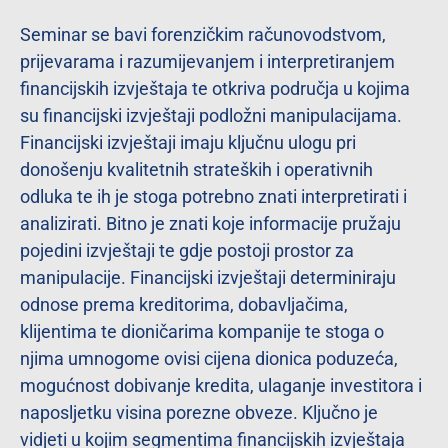
Seminar se bavi forenzičkim računovodstvom,
prijevarama i razumijevanjem i interpretiranjem
financijskih izvještaja te otkriva područja u kojima
su financijski izvještaji podložni manipulacijama.
Financijski izvještaji imaju ključnu ulogu pri
donošenju kvalitetnih strateških i operativnih
odluka te ih je stoga potrebno znati interpretirati i
analizirati. Bitno je znati koje informacije pružaju
pojedini izvještaji te gdje postoji prostor za
manipulacije. Financijski izvještaji determiniraju
odnose prema kreditorima, dobavljačima,
klijentima te dioničarima kompanije te stoga o
njima umnogome ovisi cijena dionica poduzeća,
mogućnost dobivanje kredita, ulaganje investitora i
naposljetku visina porezne obveze. Ključno je
vidjeti u kojim segmentima financijskih izvještaja