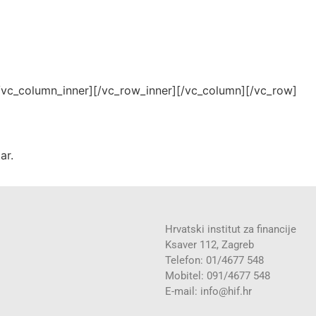
c_column_inner][/vc_row_inner][/vc_column][/vc_row]
ar.
Hrvatski institut za financije
Ksaver 112, Zagreb
Telefon: 01/4677 548
Mobitel: 091/4677 548
E-mail:
info@hif.hr