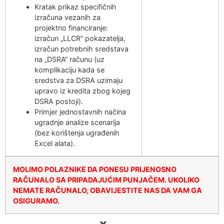
Kratak prikaz specifičnih
izračuna vezanih za
projektno financiranje:
izračun „LLCR“ pokazatelja,
izračun potrebnih sredstava
na „DSRA“ računu (uz
komplikaciju kada se
sredstva za DSRA uzimaju
upravo iz kredita zbog kojeg
DSRA postoji).
Primjer jednostavnih načina
ugradnje analize scenarija
(bez korištenja ugrađenih
Excel alata).
MOLIMO POLAZNIKE DA PONESU PRIJENOSNO
RAČUNALO SA PRIPADAJUĆIM PUNJAČEM. UKOLIKO
NEMATE RAČUNALO, OBAVIJESTITE NAS DA VAM GA
OSIGURAMO.