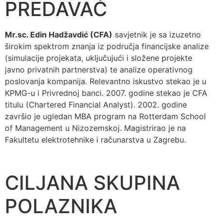
PREDAVAČ
Mr.sc. Edin Hadžavdić (CFA)
savjetnik je sa izuzetno
širokim spektrom znanja iz područja financijske analize
(simulacije projekata, uključujući i složene projekte
javno privatnih partnerstva) te analize operativnog
poslovanja kompanija. Relevantno iskustvo stekao je u
KPMG-u i Privrednoj banci. 2007. godine stekao je CFA
titulu (Chartered Financial Analyst). 2002. godine
završio je ugledan MBA program na Rotterdam School
of Management u Nizozemskoj. Magistrirao je na
Fakultetu elektrotehnike i računarstva u Zagrebu.
CILJANA SKUPINA
POLAZNIKA