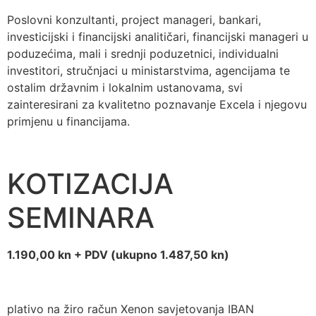
Poslovni konzultanti, project manageri, bankari,
investicijski i financijski analitičari, financijski manageri u
poduzećima, mali i srednji poduzetnici, individualni
investitori, stručnjaci u ministarstvima, agencijama te
ostalim državnim i lokalnim ustanovama, svi
zainteresirani za kvalitetno poznavanje Excela i njegovu
primjenu u financijama.
KOTIZACIJA
SEMINARA
1.190,00 kn + PDV (ukupno 1.487,50 kn)
plativo na žiro račun Xenon savjetovanja IBAN