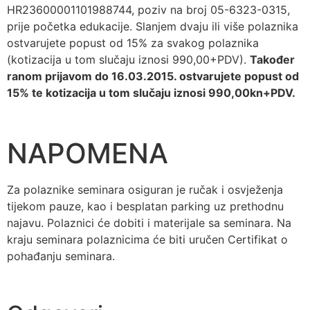
HR23600001101988744, poziv na broj 05-6323-0315,
prije početka edukacije. Slanjem dvaju ili više polaznika
ostvarujete popust od 15% za svakog polaznika
(kotizacija u tom slučaju iznosi 990,00+PDV).
Također
ranom prijavom do 16.03.2015. ostvarujete popust od
15% te kotizacija u tom slučaju iznosi 990,00kn+PDV.
NAPOMENA
Za polaznike seminara osiguran je ručak i osvježenja
tijekom pauze, kao i besplatan parking uz prethodnu
najavu. Polaznici će dobiti i materijale sa seminara. Na
kraju seminara polaznicima će biti uručen Certifikat o
pohađanju seminara.