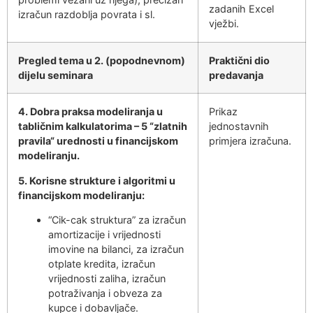
zadanih Excel
izračun razdoblja povrata i sl.
vježbi.
Pregled tema u 2. (popodnevnom)
Praktični dio
dijelu seminara
predavanja
4. Dobra praksa modeliranja u
Prikaz
tabličnim kalkulatorima – 5 “zlatnih
jednostavnih
pravila“ urednosti u financijskom
primjera izračuna.
modeliranju.
5. Korisne strukture i algoritmi u
financijskom modeliranju:
“Cik-cak struktura” za izračun
amortizacije i vrijednosti
imovine na bilanci, za izračun
otplate kredita, izračun
vrijednosti zaliha, izračun
potraživanja i obveza za
kupce i dobavljače.