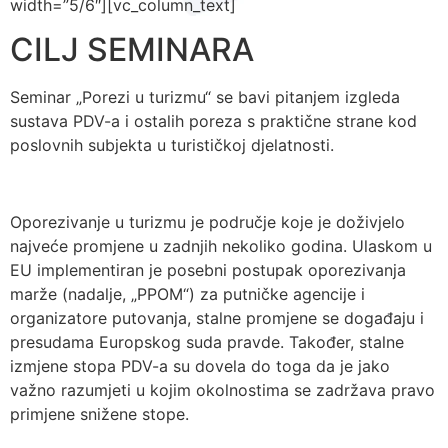
width=”5/6″][vc_column_text]
CILJ SEMINARA
Seminar „Porezi u turizmu“ se bavi pitanjem izgleda
sustava PDV-a i ostalih poreza s praktične strane kod
poslovnih subjekta u turističkoj djelatnosti.
Oporezivanje u turizmu je područje koje je doživjelo
najveće promjene u zadnjih nekoliko godina. Ulaskom u
EU implementiran je posebni postupak oporezivanja
marže (nadalje, „PPOM“) za putničke agencije i
organizatore putovanja, stalne promjene se događaju i
presudama Europskog suda pravde. Također, stalne
izmjene stopa PDV-a su dovela do toga da je jako
važno razumjeti u kojim okolnostima se zadržava pravo
primjene snižene stope.