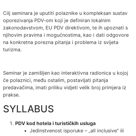
Cilj seminara je uputiti polaznike u kompleksan sustav
oporezivanja PDV-om koji je definiran lokalnim
zakonodavstvom, EU PDV direktivom, te ih upoznati s
njihovim pravima i mogućnostima, kao i dati odgovore
na konkretna porezna pitanja i problema iz svijeta
turizma.
Seminar je zamišljen kao interaktivna radionica u kojoj
će polaznici, među ostalim, postavljati pitanja
predavačima, imati priliku vidjeti velik broj primjera iz
prakse.
SYLLABUS
PDV kod hotela i turističkih usluga
Jedinstvenost isporuke – „all inclusive“ ili