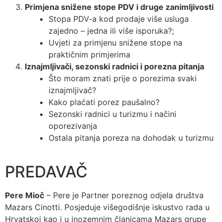
Primjena snižene stope PDV i druge zanimljivosti
Stopa PDV-a kod prodaje više usluga
zajedno – jedna ili više isporuka?;
Uvjeti za primjenu snižene stope na
praktičnim primjerima
Iznajmljivači, sezonski radnici i porezna pitanja
Što moram znati prije o porezima svaki
iznajmljivač?
Kako plaćati porez paušalno?
Sezonski radnici u turizmu i načini
oporezivanja
Ostala pitanja poreza na dohodak u turizmu
PREDAVAČ
Pere Mioč
– Pere je Partner poreznog odjela društva
Mazars Cinotti. Posjeduje višegodišnje iskustvo rada u
Hrvatskoj kao i u inozemnim članicama Mazars grupe