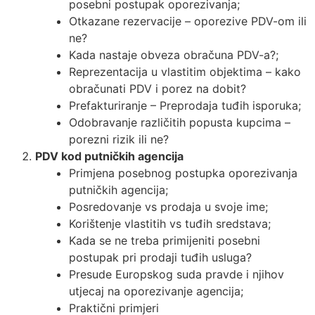
posebni postupak oporezivanja;
Otkazane rezervacije – oporezive PDV-om ili
ne?
Kada nastaje obveza obračuna PDV-a?;
Reprezentacija u vlastitim objektima – kako
obračunati PDV i porez na dobit?
Prefakturiranje – Preprodaja tuđih isporuka;
Odobravanje različitih popusta kupcima –
porezni rizik ili ne?
PDV kod putničkih agencija
Primjena posebnog postupka oporezivanja
putničkih agencija;
Posredovanje vs prodaja u svoje ime;
Korištenje vlastitih vs tuđih sredstava;
Kada se ne treba primijeniti posebni
postupak pri prodaji tuđih usluga?
Presude Europskog suda pravde i njihov
utjecaj na oporezivanje agencija;
Praktični primjeri