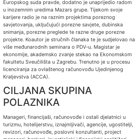
Europskog suda pravde, dodatno je unaprijedio radom
u inozemnim uredima Mazars grupe. Tijekom svoje
karijere radio je na raznim projektima poreznog
savjetovanja, uključujući porezne savjete, dubinska
snimanja, porezne preglede te razne druge porezne
projekte. Koautor je stručnih članaka te je sudjelovao na
više međunarodnih seminara o PDV-u. Magistar je
ekonomije, akademsko zvanje stekao na Ekonomskom
fakultetu Sveučilišta u Zagrebu. Trenutno je u procesu
licenciranja za ovlaštenog računovođu Ujedinjenog
Kraljevstva (ACCA).
CILJANA SKUPINA
POLAZNIKA
Manageri, financijaši, računovođe i ostali djelatnici u
turizmu, hotelijerstvu, iznajmljivači, agencije, ugostitelji,
revizori, računovođe, poslovni konzultanti, project