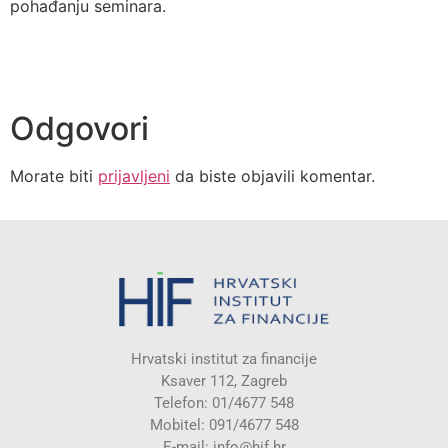
pohađanju seminara.
Odgovori
Morate biti
prijavljeni
da biste objavili komentar.
Hrvatski institut za financije
Ksaver 112, Zagreb
Telefon: 01/4677 548
Mobitel: 091/4677 548
E-mail:
info@hif.hr