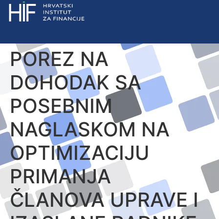
POREZ NA
DOHODAK SA
POSEBNIM
NAGLASKOM NA
OPTIMIZACIJU
PRIMANJA
ČLANOVA UPRAVE I