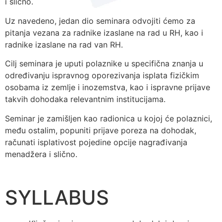
i slično.
Uz navedeno, jedan dio seminara odvojiti ćemo za
pitanja vezana za radnike izaslane na rad u RH, kao i
radnike izaslane na rad van RH.
Cilj seminara je uputi polaznike u specifična znanja u
određivanju ispravnog oporezivanja isplata fizičkim
osobama iz zemlje i inozemstva, kao i ispravne prijave
takvih dohodaka relevantnim institucijama.
Seminar je zamišljen kao radionica u kojoj će polaznici,
među ostalim, popuniti prijave poreza na dohodak,
računati isplativost pojedine opcije nagrađivanja
menadžera i slično.
SYLLABUS