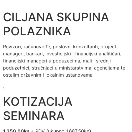
CILJANA SKUPINA
POLAZNIKA
Revizori, računovođe, poslovni konzultanti, project
manageri, bankari, investicijski i financijski analitičari,
financijski manageri u poduzećima, mali i srednji
poduzetnici, stručnjaci u ministarstvima, agencijama te
ostalim državnim i lokalnim ustanovama
.
KOTIZACIJA
SEMINARA
1.350,00kn
+ PDV (ukupno 1.687,50kn
)