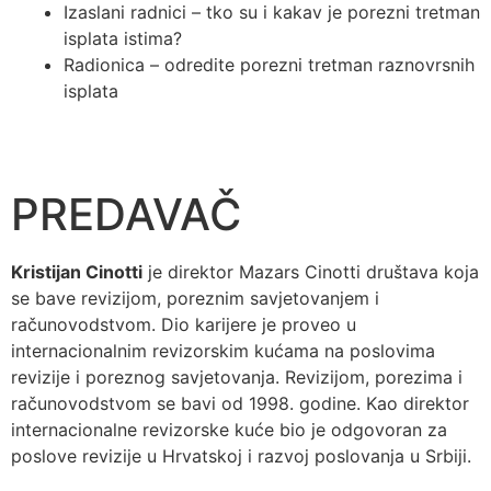
Izaslani radnici – tko su i kakav je porezni tretman
isplata istima?
Radionica – odredite porezni tretman raznovrsnih
isplata
PREDAVAČ
Kristijan Cinotti
je direktor Mazars Cinotti društava koja
se bave revizijom, poreznim savjetovanjem i
računovodstvom. Dio karijere je proveo u
internacionalnim revizorskim kućama na poslovima
revizije i poreznog savjetovanja. Revizijom, porezima i
računovodstvom se bavi od 1998. godine. Kao direktor
internacionalne revizorske kuće bio je odgovoran za
poslove revizije u Hrvatskoj i razvoj poslovanja u Srbiji.