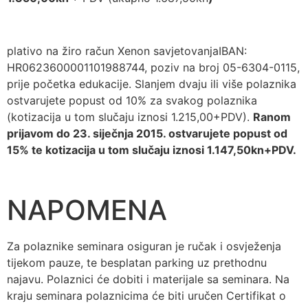
plativo na žiro račun Xenon savjetovanjaIBAN:
HR0623600001101988744, poziv na broj 05-6304-0115,
prije početka edukacije. Slanjem dvaju ili više polaznika
ostvarujete popust od 10% za svakog polaznika
(kotizacija u tom slučaju iznosi 1.215,00+PDV).
Ranom
prijavom do 23. siječnja 2015. ostvarujete popust od
15% te kotizacija u tom slučaju iznosi 1.147,50kn+PDV.
NAPOMENA
Za polaznike seminara osiguran je ručak i osvježenja
tijekom pauze, te besplatan parking uz prethodnu
najavu. Polaznici će dobiti i materijale sa seminara. Na
kraju seminara polaznicima će biti uručen Certifikat o