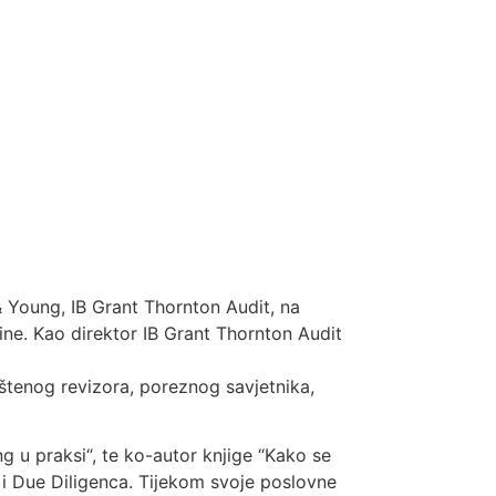
 & Young, IB Grant Thornton Audit, na
ne. Kao direktor IB Grant Thornton Audit
aštenog revizora, poreznog savjetnika,
ng u praksi“, te ko-autor knjige “Kako se
 i Due Diligenca. Tijekom svoje poslovne