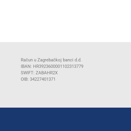
Račun u Zagrebačkoj banci d.d.
IBAN: HR3923600001102313779
SWIFT: ZABAHR2X
OIB: 34227401371