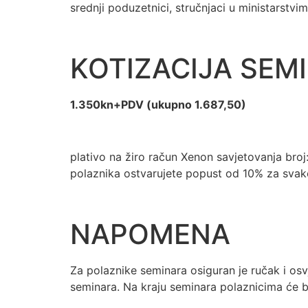
srednji poduzetnici, stručnjaci u ministarstv
KOTIZACIJA SEM
1.350kn+PDV (ukupno 1.687,50)
plativo na žiro račun Xenon savjetovanja broj
polaznika ostvarujete popust od 10% za svako
NAPOMENA
Za polaznike seminara osiguran je ručak i osv
seminara. Na kraju seminara polaznicima će b