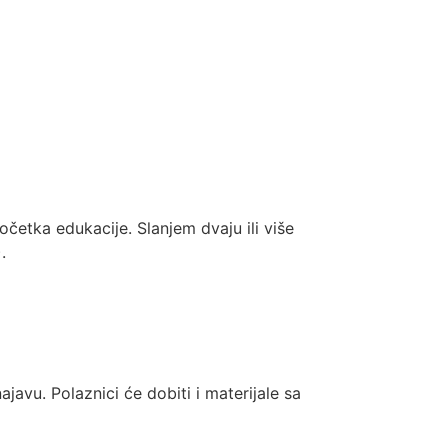
četka edukacije. Slanjem dvaju ili više
.
avu. Polaznici će dobiti i materijale sa