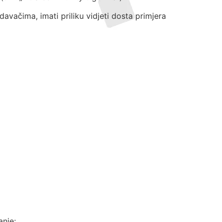
davačima, imati priliku vidjeti dosta primjera
anje;