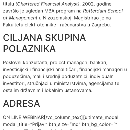
titulu
(Chartered Financial Analyst)
. 2002. godine
završio je ugledan MBA program na
Rotterdam School
of Management
u Nizozemskoj. Magistrirao je na
Fakultetu elektrotehnike i računarstva u Zagrebu.
CILJANA SKUPINA
POLAZNIKA
Poslovni konzultanti, project manageri, bankari,
investicijski i financijski analitičari, financijski manageri u
poduzećima, mali i srednji poduzetnici, individualni
investitori, stručnjaci u ministarstvima, agencijama te
ostalim državnim i lokalnim ustanovama.
ADRESA
ON LINE WEBINAR[/vc_column_text][ultimate_modal
modal_title=”Prijavi” btn_size=”md” btn_bg_color=””