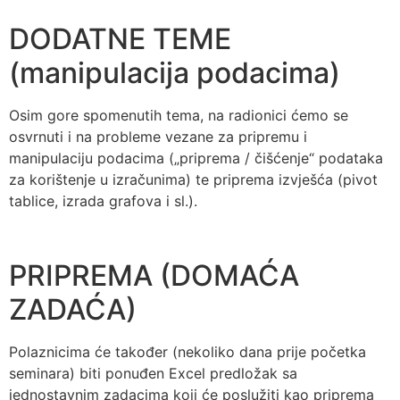
DODATNE TEME
(manipulacija podacima)
Osim gore spomenutih tema, na radionici ćemo se
osvrnuti i na probleme vezane za pripremu i
manipulaciju podacima („priprema / čišćenje“ podataka
za korištenje u izračunima) te priprema izvješća (pivot
tablice, izrada grafova i sl.).
PRIPREMA (DOMAĆA
ZADAĆA)
Polaznicima će također (nekoliko dana prije početka
seminara) biti ponuđen Excel predložak sa
jednostavnim zadacima koji će poslužiti kao priprema