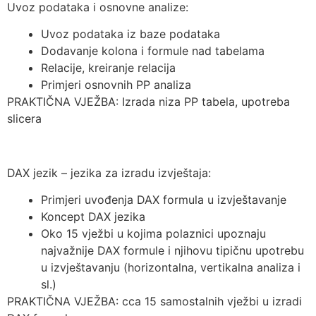
Uvoz podataka i osnovne analize:
Uvoz podataka iz baze podataka
Dodavanje kolona i formule nad tabelama
Relacije, kreiranje relacija
Primjeri osnovnih PP analiza
PRAKTIČNA VJEŽBA: Izrada niza PP tabela, upotreba
slicera
DAX jezik – jezika za izradu izvještaja:
Primjeri uvođenja DAX formula u izvještavanje
Koncept DAX jezika
Oko 15 vježbi u kojima polaznici upoznaju
najvažnije DAX formule i njihovu tipičnu upotrebu
u izvještavanju (horizontalna, vertikalna analiza i
sl.)
PRAKTIČNA VJEŽBA: cca 15 samostalnih vježbi u izradi