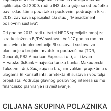
aplikacija. Od 2000. radi u IN2 d.o.o gdje se od početka
bavi skladištima podataka i poslovnim područjem BI-a.
2012. završava specijalistički studij “Menadžment
poslovnih sustava”.
Od godine 2012. radi u tvrtci NEOS specijaliziranoj za
izradu složenih BI/DW sustava. Već 17 godina radi na
poslovima implementacije BI sustava i sustava za
planiranje u brojnim hrvatskim poduzećima (TDR,
Generali, PBZ American Express i dr.), ali i izvan
Hrvatske (IsBank – najveća turska banka, Makedonski
Telecom i dr.). Sudjeluje na brojnim velikim projektima u
ulogama BI konzultanta, arhitekta BI sustava i voditelja
projekata. Područje glavnog poslovnog interesa su mu
financijsko planiranje i izvještavanje.
CILJANA SKUPINA POLAZNIKA