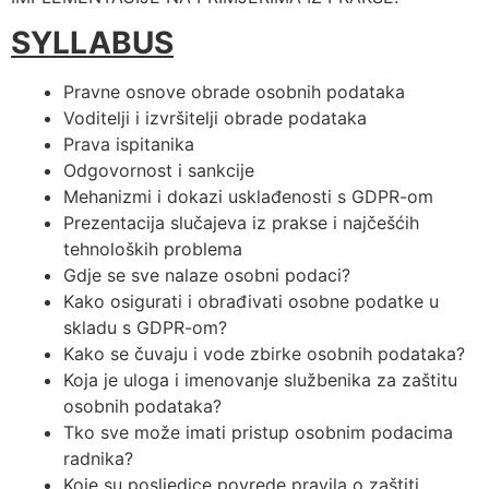
SYLLABUS
Pravne osnove obrade osobnih podataka
Voditelji i izvršitelji obrade podataka
Prava ispitanika
Odgovornost i sankcije
Mehanizmi i dokazi usklađenosti s GDPR-om
Prezentacija slučajeva iz prakse i najčešćih
tehnoloških problema
Gdje se sve nalaze osobni podaci?
Kako osigurati i obrađivati osobne podatke u
skladu s GDPR-om?
Kako se čuvaju i vode zbirke osobnih podataka?
Koja je uloga i imenovanje službenika za zaštitu
osobnih podataka?
Tko sve može imati pristup osobnim podacima
radnika?
Koje su posljedice povrede pravila o zaštiti