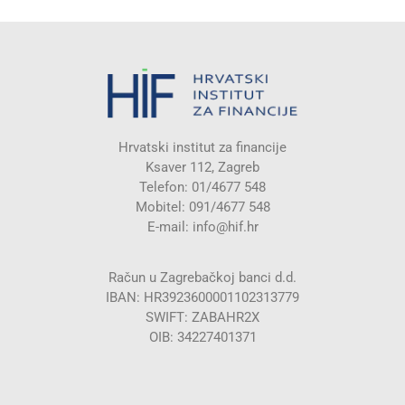
Hrvatski institut za financije
Ksaver 112, Zagreb
Telefon: 01/4677 548
Mobitel: 091/4677 548
E-mail:
info@hif.hr
Račun u Zagrebačkoj banci d.d.
IBAN: HR3923600001102313779
SWIFT: ZABAHR2X
OIB: 34227401371