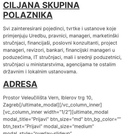
CILJANA SKUPINA
POLAZNIKA
Svi zainteresirani pojedinci, tvrtke i ustanove koje
primjenjuju Uredbu, pravnici, manageri, marketinški
stručnjaci, financijaši, poslovni konzultanti, project
manageri, revizori, bankari, financijski manageri u
poduzećima, IT stručnjaci, mali i srednji poduzetnici,
stručnjaci u ministarstvima, agencijama te ostalim
državnim i lokalnim ustanovama.
ADRESA
Prostor Veleučilišta Vern, Iblerov trg 10,
Zagreb[/ultimate_modal][/vc_column_inner]
[vc_column_inner width=”1/2″][ultimate_modal
modal_title=”Prijavi” btn_size=”md” btn_bg_color=””
btn_text=”Prijavi” modal_size=”medium”
modal_style=”overlay-slideup”