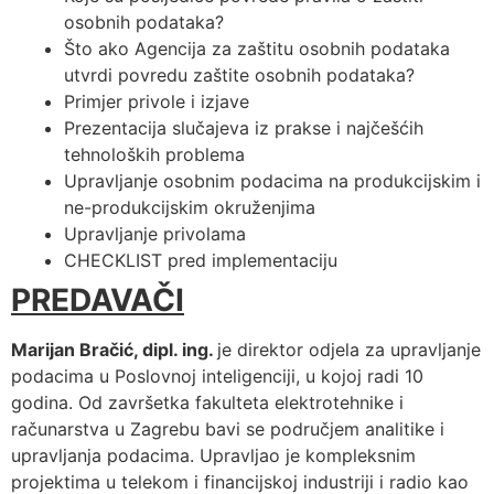
osobnih podataka?
Što ako Agencija za zaštitu osobnih podataka
utvrdi povredu zaštite osobnih podataka?
Primjer privole i izjave
Prezentacija slučajeva iz prakse i najčešćih
tehnoloških problema
Upravljanje osobnim podacima na produkcijskim i
ne-produkcijskim okruženjima
Upravljanje privolama
CHECKLIST pred implementaciju
PREDAVAČI
Marijan Bračić, dipl. ing.
je direktor odjela za upravljanje
podacima u Poslovnoj inteligenciji, u kojoj radi 10
godina. Od završetka fakulteta elektrotehnike i
računarstva u Zagrebu bavi se područjem analitike i
upravljanja podacima. Upravljao je kompleksnim
projektima u telekom i financijskoj industriji i radio kao