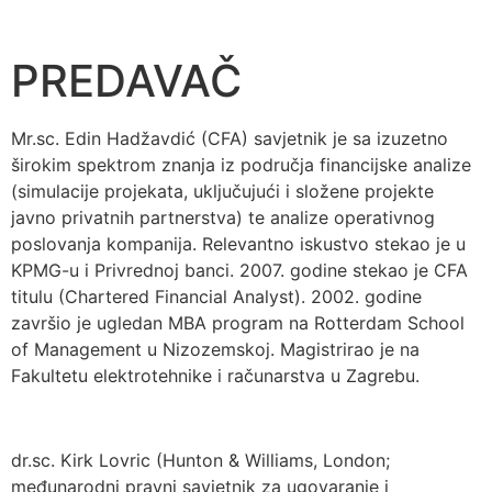
PREDAVAČ
Mr.sc. Edin Hadžavdić (CFA) savjetnik je sa izuzetno
širokim spektrom znanja iz područja financijske analize
(simulacije projekata, uključujući i složene projekte
javno privatnih partnerstva) te analize operativnog
poslovanja kompanija. Relevantno iskustvo stekao je u
KPMG-u i Privrednoj banci. 2007. godine stekao je CFA
titulu (Chartered Financial Analyst). 2002. godine
završio je ugledan MBA program na Rotterdam School
of Management u Nizozemskoj. Magistrirao je na
Fakultetu elektrotehnike i računarstva u Zagrebu.
dr.sc. Kirk Lovric (Hunton & Williams, London;
međunarodni pravni savjetnik za ugovaranje i