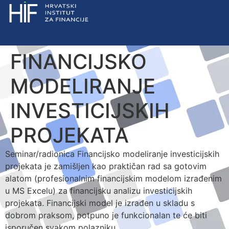
FINANCIJSKO
MODELIRANJE
INVESTICIJSKIH
PROJEKATA
Seminar/radionica Financijsko modeliranje investicijskih
projekata je zamišljen kao praktičan rad sa gotovim
alatom (profesionalnim financijskim modelom izrađenim
u MS Excelu) za financijsku analizu investicijskih
projekata. Financijski model je izrađen u skladu s
dobrom praksom, potpuno je funkcionalan te će biti
isporučen svakom polazniku.