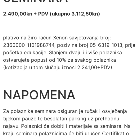
2.490,00kn + PDV (ukupno 3.112,50kn)
plativo na žiro račun Xenon savjetovanja broj:
2360000-1101988744, poziv na broj 05-6319-1013, prije
početka edukacije. Slanjem dvaju ili više polaznika
ostvarujete popust od 10% za svakog polaznika
(kotizacija u tom slučaju iznosi 2.241,00+PDV).
NAPOMENA
Za polaznike seminara osiguran je ručak i osvježenja
tijekom pauze te besplatan parking uz prethodnu
najavu. Polaznici će dobiti i materijale sa seminara. Na
kraju seminara polaznicima će biti uručen Certifikat o