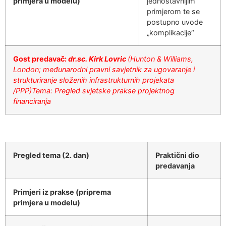
primjera u modelu)
jednostavnijim
primjerom te se
postupno uvode
„komplikacije“
Gost predavač:
dr.sc. Kirk Lovric
(Hunton & Williams,
London; međunarodni pravni savjetnik za ugovaranje i
strukturiranje složenih infrastrukturnih projekata
/PPP)
Tema: Pregled svjetske prakse projektnog
financiranja
Pregled tema (2. dan)
Praktični dio
predavanja
Primjeri iz prakse (priprema
primjera u modelu)