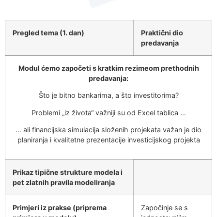
Pregled tema (1. dan)
Praktični dio
predavanja
Modul ćemo započeti s kratkim rezimeom prethodnih
predavanja:
Što je bitno bankarima, a što investitorima?
Problemi „iz života“ važniji su od Excel tablica …
… ali financijska simulacija složenih projekata važan je dio
planiranja i kvalitetne prezentacije investicijskog projekta
Prikaz tipične strukture modela i
pet zlatnih pravila modeliranja
Primjeri iz prakse (priprema
Započinje se s