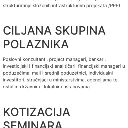
strukturiranje složenih infrastrukturnih projekata /PPP)
CILJANA SKUPINA
POLAZNIKA
Poslovni konzultanti, project manageri, bankari,
investicijski i financijski analitičari, financijski manageri u
poduzećima, mali i srednji poduzetnici, individualni
investitori, stručnjaci u ministarstvima, agencijama te
ostalim državnim i lokalnim ustanovama.
KOTIZACIJA
SEMINARA