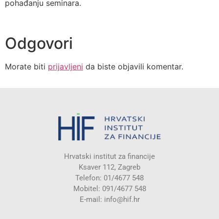
pohađanju seminara.
Odgovori
Morate biti
prijavljeni
da biste objavili komentar.
Hrvatski institut za financije
Ksaver 112, Zagreb
Telefon: 01/4677 548
Mobitel: 091/4677 548
E-mail:
info@hif.hr