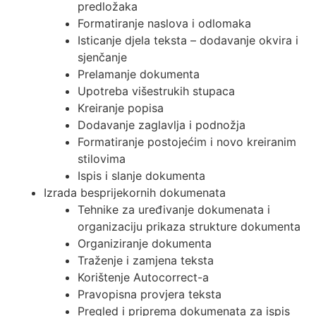
predložaka
Formatiranje naslova i odlomaka
Isticanje djela teksta – dodavanje okvira i
sjenčanje
Prelamanje dokumenta
Upotreba višestrukih stupaca
Kreiranje popisa
Dodavanje zaglavlja i podnožja
Formatiranje postojećim i novo kreiranim
stilovima
Ispis i slanje dokumenta
Izrada besprijekornih dokumenata
Tehnike za uređivanje dokumenata i
organizaciju prikaza strukture dokumenta
Organiziranje dokumenta
Traženje i zamjena teksta
Korištenje Autocorrect-a
Pravopisna provjera teksta
Pregled i priprema dokumenata za ispis