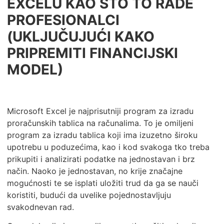
EXCELU KAO ŠTO TO RADE
PROFESIONALCI
(UKLJUČUJUĆI KAKO
PRIPREMITI FINANCIJSKI
MODEL)
Microsoft Excel je najprisutniji program za izradu
proračunskih tablica na računalima. To je omiljeni
program za izradu tablica koji ima izuzetno široku
upotrebu u poduzećima, kao i kod svakoga tko treba
prikupiti i analizirati podatke na jednostavan i brz
način. Naoko je jednostavan, no krije značajne
mogućnosti te se isplati uložiti trud da ga se nauči
koristiti, budući da uvelike pojednostavljuju
svakodnevan rad.