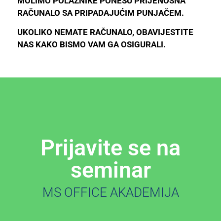
MOLIMO POLAZNIKE PONESU PRIJENOSNA
RAČUNALO SA PRIPADAJUĆIM PUNJAČEM.
UKOLIKO NEMATE RAČUNALO, OBAVIJESTITE
NAS KAKO BISMO VAM GA OSIGURALI.
Prijavite se na
seminar
MS OFFICE AKADEMIJA