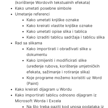
(korištenje Wordovih tekstualnih efekata)
Kako umetati posebne simbole
Umetanje referenci
Kako umetati knjiške oznake
Kako kreirati vlastite knjiške oznake
Kako umetati opise slika i tablica
Kako izraditi tablicu sadržaja i tablicu slika
Rad sa slikama
Kako importirati i obrađivati slike u
dokumentu
Kako izmijeniti i modificirati slike
(uređenje rubova, korištenje umjetničkih
efekata, sažimanje i rotiranje slika)
Koje programe možemo koristiti uz Word
(Paint)
Kako kreirati dijagram u Wordu
Kako importirati tablicu odnosno dijagram iz
Microsoft Worda i Excela
Na što treba paziti kod unosa podataka iz