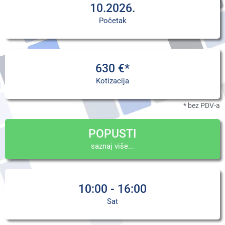
10.2026.
Početak
630 €*
Kotizacija
* bez PDV-a
POPUSTI
saznaj više...
10:00 - 16:00
Sat