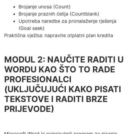
Brojanje unosa (Count)
Brojanje praznih ćelija (Countblank)
Upotreba naredbe za pronalaženje rješenja
(Goal seek)
Praktična vježba: napravite otplatni plan kredita
MODUL 2: NAUČITE RADITI U
WORDU KAO ŠTO TO RADE
PROFESIONALCI
(UKLJUČUJUĆI KAKO PISATI
TEKSTOVE I RADITI BRZE
PRIJEVODE)
Microsoft Word je najprisutniji program za pisanje