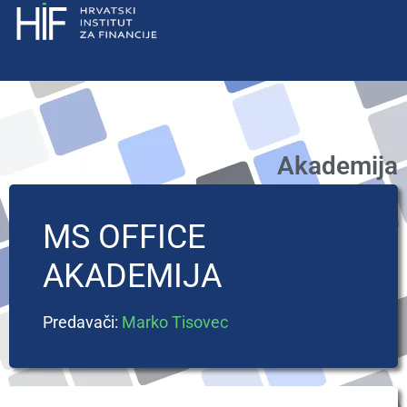
Akademija
MS OFFICE
AKADEMIJA
Predavači:
Marko Tisovec