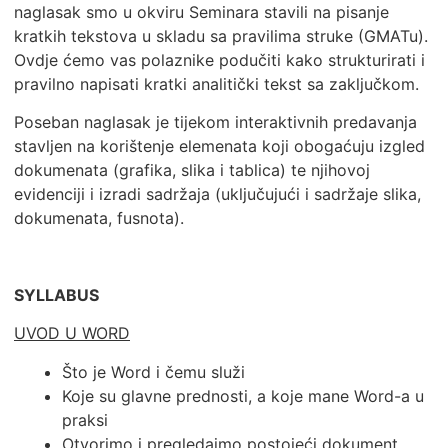
naglasak smo u okviru Seminara stavili na pisanje
kratkih tekstova u skladu sa pravilima struke (GMATu).
Ovdje ćemo vas polaznike podučiti kako strukturirati i
pravilno napisati kratki analitički tekst sa zaključkom.
Poseban naglasak je tijekom interaktivnih predavanja
stavljen na korištenje elemenata koji obogaćuju izgled
dokumenata (grafika, slika i tablica) te njihovoj
evidenciji i izradi sadržaja (uključujući i sadržaje slika,
dokumenata, fusnota).
SYLLABUS
UVOD U WORD
Što je Word i čemu služi
Koje su glavne prednosti, a koje mane Word-a u
praksi
Otvorimo i pregledajmo postojeći dokument