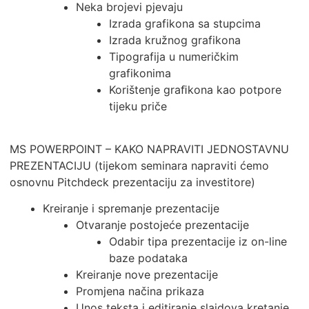
Neka brojevi pjevaju
Izrada grafikona sa stupcima
Izrada kružnog grafikona
Tipografija u numeričkim
grafikonima
Korištenje graﬁkona kao potpore
tijeku priče
MS POWERPOINT – KAKO NAPRAVITI JEDNOSTAVNU
PREZENTACIJU (tijekom seminara napraviti ćemo
osnovnu Pitchdeck prezentaciju za investitore)
Kreiranje i spremanje prezentacije
Otvaranje postojeće prezentacije
Odabir tipa prezentacije iz on-line
baze podataka
Kreiranje nove prezentacije
Promjena načina prikaza
Unos teksta i editiranje slajdova kretanje