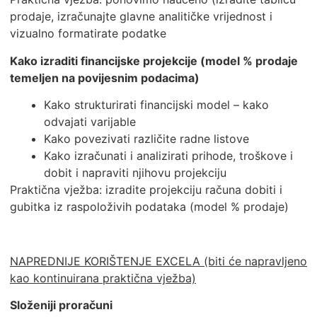
prodaje, izračunajte glavne analitičke vrijednost i
vizualno formatirate podatke
Kako izraditi financijske projekcije (model % prodaje
temeljen na povijesnim podacima)
Kako strukturirati financijski model – kako
odvajati varijable
Kako povezivati različite radne listove
Kako izračunati i analizirati prihode, troškove i
dobit i napraviti njihovu projekciju
Praktična vježba: izradite projekciju računa dobiti i
gubitka iz raspoloživih podataka (model % prodaje)
NAPREDNIJE KORIŠTENJE EXCELA (biti će napravljeno
kao kontinuirana praktična vježba)
Složeniji proračuni