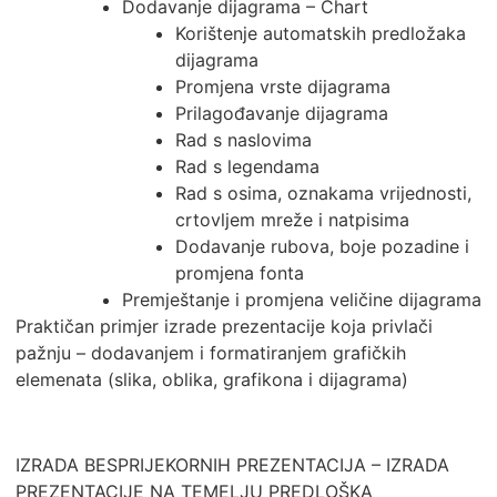
Dodavanje dijagrama – Chart
Korištenje automatskih predložaka
dijagrama
Promjena vrste dijagrama
Prilagođavanje dijagrama
Rad s naslovima
Rad s legendama
Rad s osima, oznakama vrijednosti,
crtovljem mreže i natpisima
Dodavanje rubova, boje pozadine i
promjena fonta
Premještanje i promjena veličine dijagrama
Praktičan primjer izrade prezentacije koja privlači
pažnju – dodavanjem i formatiranjem grafičkih
elemenata (slika, oblika, grafikona i dijagrama)
IZRADA BESPRIJEKORNIH PREZENTACIJA – IZRADA
PREZENTACIJE NA TEMELJU PREDLOŠKA