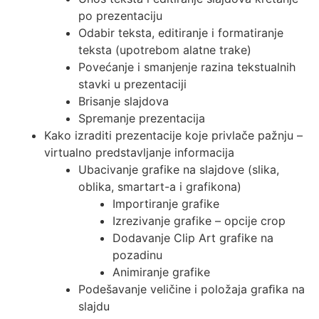
po prezentaciju
Odabir teksta, editiranje i formatiranje
teksta (upotrebom alatne trake)
Povećanje i smanjenje razina tekstualnih
stavki u prezentaciji
Brisanje slajdova
Spremanje prezentacija
Kako izraditi prezentacije koje privlače pažnju –
virtualno predstavljanje informacija
Ubacivanje grafike na slajdove (slika,
oblika, smartart-a i grafikona)
Importiranje grafike
Izrezivanje grafike – opcije crop
Dodavanje Clip Art grafike na
pozadinu
Animiranje grafike
Podešavanje veličine i položaja graﬁka na
slajdu