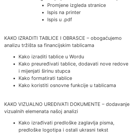
Promjene izgleda stranice
Ispis na printer
Ispis u .pdf
KAKO IZRADITI TABLICE I OBRASCE – obogaćujemo
analizu tržišta sa financijskim tablicama
Kako izraditi tablice u Wordu
Kako preuređivati tablice, dodavati nove redove
i mijenjati širinu stupca
Kako formatirati tablice
Kako koristiti osnovne funkcije u tablicama
KAKO VIZUALNO UREĐIVATI DOKUMENTE – dodavanje
vizualnih elemenata našoj analizi
Kako izrađivati predloške zaglavlja pisma,
predloške logotipa i ostali ukrasni tekst