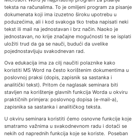
teksta na računalima. To je omiljeni program za pisanje
dokumenata koji ima izuzetno široku upotrebu u
poduzećima, ali i kod svakoga tko treba napisati neki
tekst ili mail na jednostavan i brz način. Naoko je
jednostavan, no krije značajne mogućnosti te se isplati
uložiti trud da ga se nauči, budući da uvelike
pojednostavljuju svakodnevan rad.
Ova edukacija ima za cilj naučiti polaznike kako
koristiti MS Word na često korištenim dokumentima u
poslovnoj praksi (dopis, zapisnik sa sastanka i
analitički tekst). Pritom će naglasak seminara biti
stavljen na korištenje glavnih funkcija Worda u okviru
praktičnih primjera: poslovnog dopisa (e-mail-a),
zapisnika sa sastanka i analitičkog teksta.
U okviru seminara koristiti ćemo osnovne funkcije koje
smatramo važnima u svakodnevnom radu i dotaći se
nekih od naprednih funkcija koje se koriste. Poseban