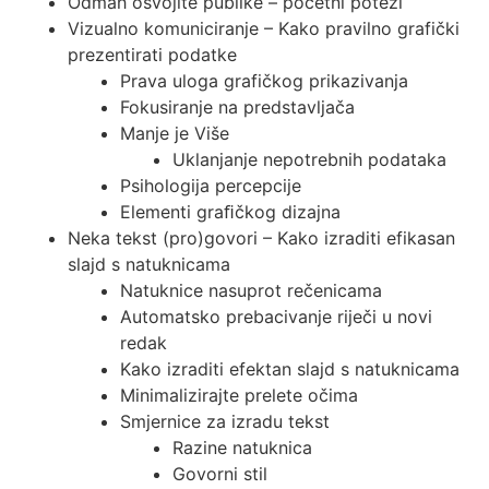
Odmah osvojite publike – početni potezi
Vizualno komuniciranje – Kako pravilno grafički
prezentirati podatke
Prava uloga grafičkog prikazivanja
Fokusiranje na predstavljača
Manje je Više
Uklanjanje nepotrebnih podataka
Psihologija percepcije
Elementi graﬁčkog dizajna
Neka tekst (pro)govori – Kako izraditi efikasan
slajd s natuknicama
Natuknice nasuprot rečenicama
Automatsko prebacivanje riječi u novi
redak
Kako izraditi efektan slajd s natuknicama
Minimalizirajte prelete očima
Smjernice za izradu tekst
Razine natuknica
Govorni stil