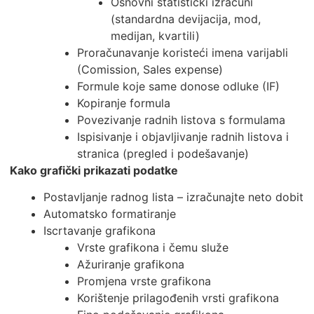
Osnovni statistički izračuni
(standardna devijacija, mod,
medijan, kvartili)
Proračunavanje koristeći imena varijabli
(Comission, Sales expense)
Formule koje same donose odluke (IF)
Kopiranje formula
Povezivanje radnih listova s formulama
Ispisivanje i objavljivanje radnih listova i
stranica (pregled i podešavanje)
Kako grafički prikazati podatke
Postavljanje radnog lista – izračunajte neto dobit
Automatsko formatiranje
Iscrtavanje grafikona
Vrste grafikona i čemu služe
Ažuriranje grafikona
Promjena vrste grafikona
Korištenje prilagođenih vrsti grafikona